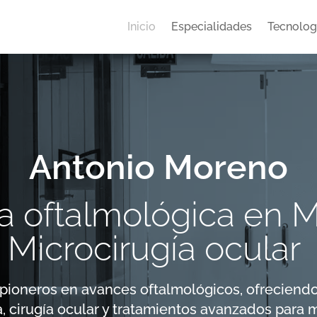
Inicio
Especialidades
Tecnolog
Antonio Moreno
ca oftalmológica en 
Microcirugía ocular
ioneros en avances oftalmológicos, ofreciendo
a, cirugía ocular y tratamientos avanzados para 