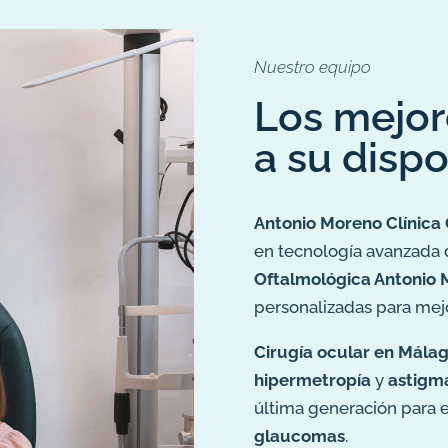
Nuestro equipo
Los mejor
a su dispo
Antonio Moreno Clínica
en tecnología avanzada de
Oftalmológica Antonio
personalizadas para mejor
Cirugía ocular en Mála
hipermetropía
y
astigm
última generación para 
glaucomas
.