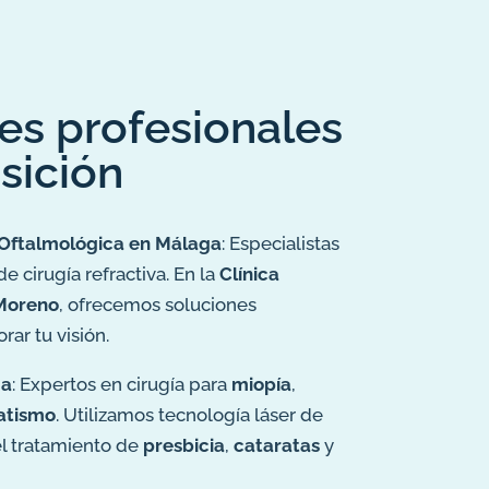
es profesionales
sición
 Oftalmológica en Málaga
: Especialistas
 cirugía refractiva. En la
Clínica
 Moreno
, ofrecemos soluciones
ar tu visión.
ga
: Expertos en cirugía para
miopía
,
atismo
. Utilizamos tecnología láser de
el tratamiento de
presbicia
,
cataratas
y