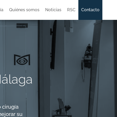
ía
Quiénes somos
Noticias
RSC
Contacto
Málaga
 cirugía
mejorar su