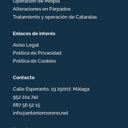
Operación de Miopía
Alteraciones en Párpados
Tratamiento y operación de Cataratas
Enlaces de interés
Aviso Legal
Política de Privacidad
Política de Cookies
Contacto
Calle Esperanto, 19 29007, Málaga
952 224 742
687 56 52 15
info@antoniomoreno.net