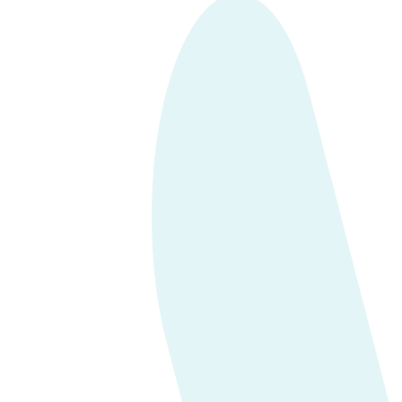
He leído y acepto
la política de
Privacidad*.
Enviar