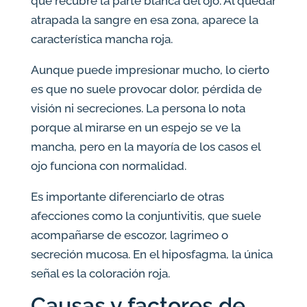
que recubre la parte blanca del ojo. Al quedar
atrapada la sangre en esa zona, aparece la
característica mancha roja.
Aunque puede impresionar mucho, lo cierto
es que no suele provocar dolor, pérdida de
visión ni secreciones. La persona lo nota
porque al mirarse en un espejo se ve la
mancha, pero en la mayoría de los casos el
ojo funciona con normalidad.
Es importante diferenciarlo de otras
afecciones como la conjuntivitis, que suele
acompañarse de escozor, lagrimeo o
secreción mucosa. En el hiposfagma, la única
señal es la coloración roja.
Causas y factores de